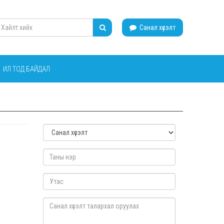
Санал хүсэлт
ИЛ ТОД БАЙДАЛ