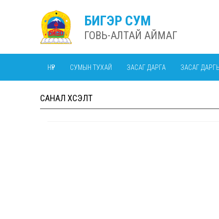
БИГЭР СУМ
ГОВЬ-АЛТАЙ АЙМАГ
НҮҮР
СУМЫН ТУХАЙ
ЗАСАГ ДАРГА
ЗАСАГ ДАРГ
САНАЛ ХҮСЭЛТ